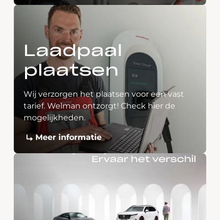
Laadpaal
plaatsen
Wij verzorgen het plaatsen voor een vast
tarief. Welman ontzorgt! Check hier de
mogelijkheden.
Meer informatie