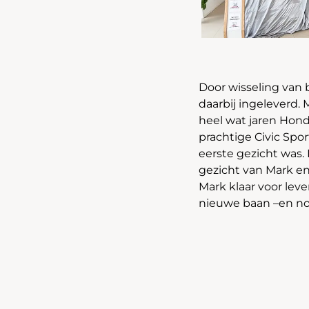
Door wisseling van
daarbij ingeleverd. 
heel wat jaren Honda
prachtige Civic Spor
eerste gezicht was.
gezicht van Mark en
Mark klaar voor leve
nieuwe baan –en nog