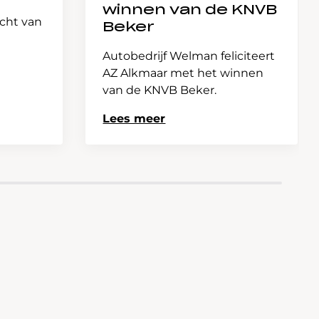
winnen van de KNVB
icht van
Beker
Autobedrijf Welman feliciteert
AZ Alkmaar met het winnen
van de KNVB Beker.
Lees meer