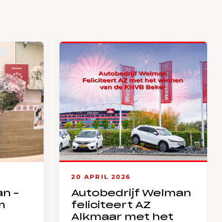
20 APRIL 2026
an –
Autobedrijf Welman
m
feliciteert AZ
Alkmaar met het