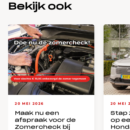
Bekijk ook
20 MEI 2026
20 MEI 
Maak nu een
Stap 
afspraak voor de
op e
Zomercheck bij
Hond