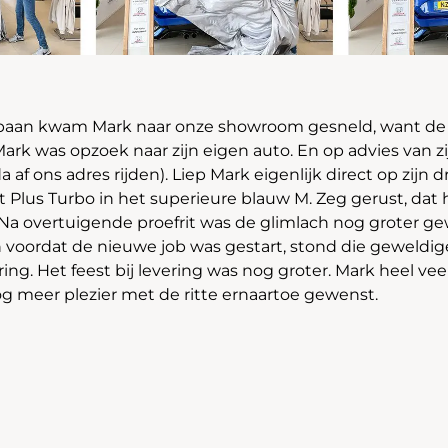
 baan kwam Mark naar onze showroom gesneld, want de 
Mark was opzoek naar zijn eigen auto. En op advies van zij
 af ons adres rijden). Liep Mark eigenlijk direct op zijn 
t Plus Turbo in het superieure blauw M. Zeg gerust, dat 
 Na overtuigende proefrit was de glimlach nog groter g
 voordat de nieuwe job was gestart, stond die geweldige
ring. Het feest bij levering was nog groter. Mark heel ve
 meer plezier met de ritte ernaartoe gewenst.