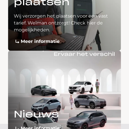
plaatsen
Wij verzorgen het plaatsen voor een vast
tarief. Welman ontzorgt! Check hier de
mogelijkheden.
Meer informatie
Nieuws
Meer informatie