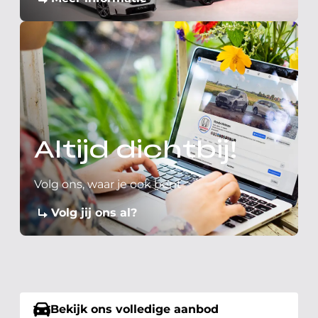
Altijd dichtbij!
Volg ons, waar je ook bent
Volg jij ons al?
Bekijk ons volledige aanbod