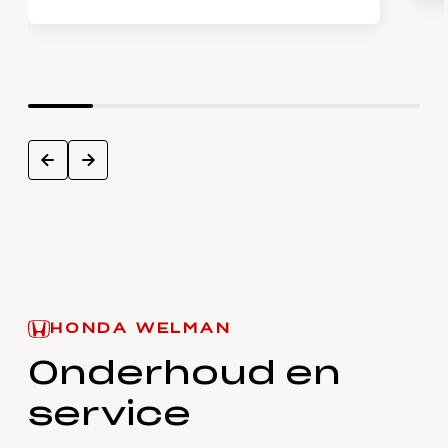
next
prev
HONDA WELMAN
Onderhoud en
service