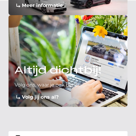
Meer informatie
Altijd dichtbij!
Volg ons, waar je ook bent
Volg jij ons al?