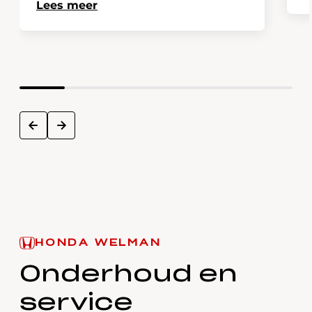
Lees meer
next
prev
HONDA WELMAN
Onderhoud en
service