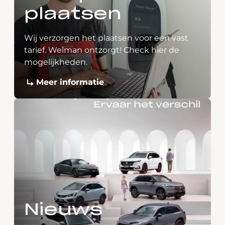
plaatsen
Wij verzorgen het plaatsen voor een vast
tarief. Welman ontzorgt! Check hier de
mogelijkheden.
Meer informatie
Nieuws