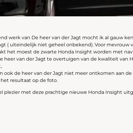
end werk van De heer van der Jagt mocht ik al gauw k
t ( uiteindelijk niet geheel onbekend). Voor mevrouw 
akt het moest de zwarte Honda Insight worden met navi
 heer van der Jagt te overtuigen van de kwaliteit van 
,
on ook de heer van der Jagt niet meer ontkomen aan de 
 het resultaat op de foto.
eel plezier met deze prachtige nieuwe Honda Insight uit