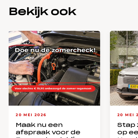
Bekijk ook
20 MEI 2026
20 MEI 
Maak nu een
Stap 
afspraak voor de
op e