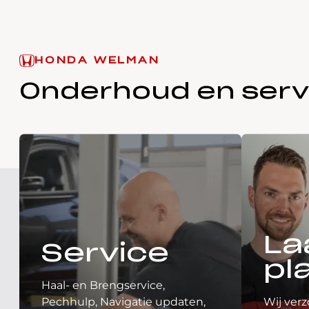
HONDA WELMAN
Onderhoud en serv
La
Service
pl
Haal- en Brengservice,
Pechhulp, Navigatie updaten,
Wij verz