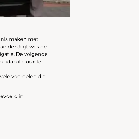
ennis maken met
van der Jagt was de
gatie. De volgende
Honda dit duurde
vele voordelen die
gevoerd in