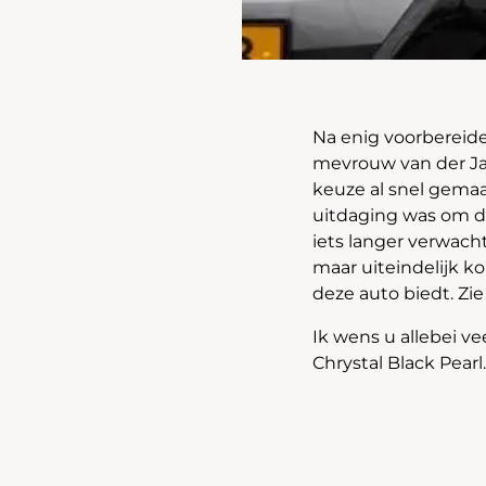
Na enig voorbereid
mevrouw van der Jag
keuze al snel gema
uitdaging was om de
iets langer verwacht
maar uiteindelijk k
deze auto biedt. Zie
Ik wens u allebei v
Chrystal Black Pearl.