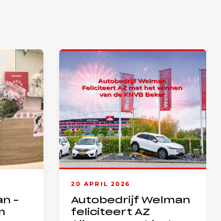
20 APRIL 2026
an –
Autobedrijf Welman
m
feliciteert AZ