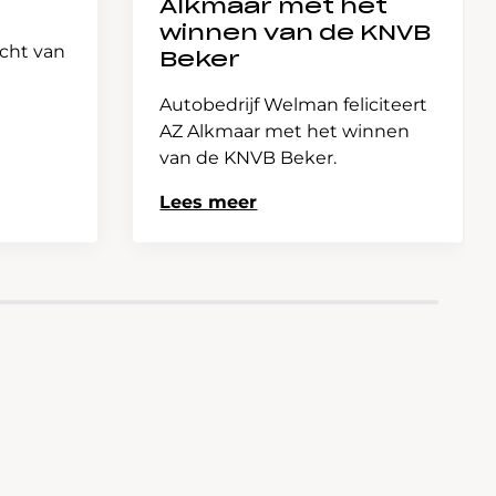
Alkmaar met het
winnen van de KNVB
icht van
Beker
Autobedrijf Welman feliciteert
AZ Alkmaar met het winnen
van de KNVB Beker.
Lees meer