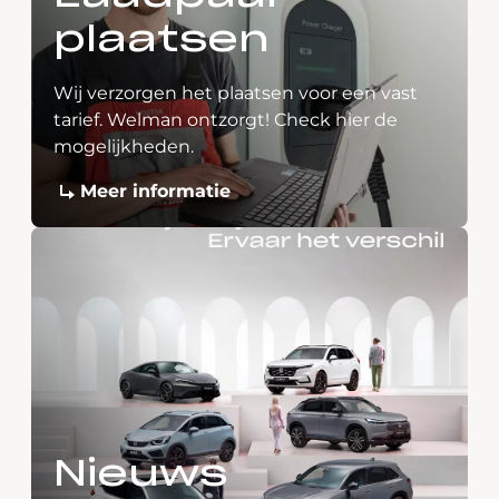
plaatsen
Wij verzorgen het plaatsen voor een vast
tarief. Welman ontzorgt! Check hier de
mogelijkheden.
Meer informatie
Nieuws