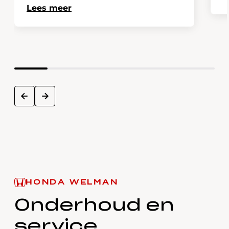
Lees meer
next
prev
HONDA WELMAN
Onderhoud en
service