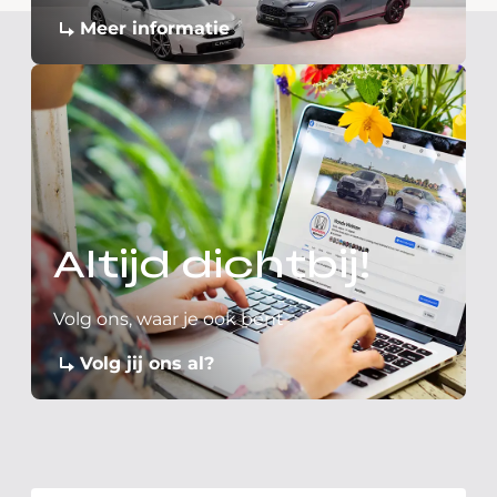
Meer informatie
Altijd dichtbij!
Volg ons, waar je ook bent
Volg jij ons al?