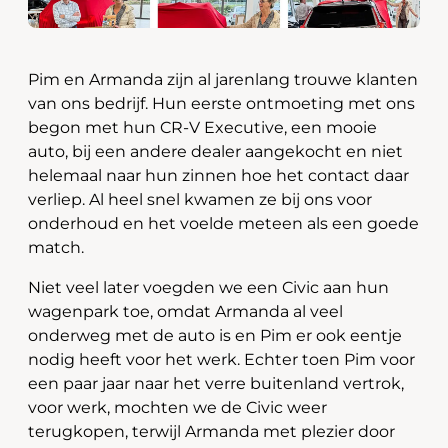
Pim en Armanda zijn al jarenlang trouwe klanten
van ons bedrijf. Hun eerste ontmoeting met ons
begon met hun CR-V Executive, een mooie
auto, bij een andere dealer aangekocht en niet
helemaal naar hun zinnen hoe het contact daar
verliep. Al heel snel kwamen ze bij ons voor
onderhoud en het voelde meteen als een goede
match.
Niet veel later voegden we een Civic aan hun
wagenpark toe, omdat Armanda al veel
onderweg met de auto is en Pim er ook eentje
nodig heeft voor het werk. Echter toen Pim voor
een paar jaar naar het verre buitenland vertrok,
voor werk, mochten we de Civic weer
terugkopen, terwijl Armanda met plezier door