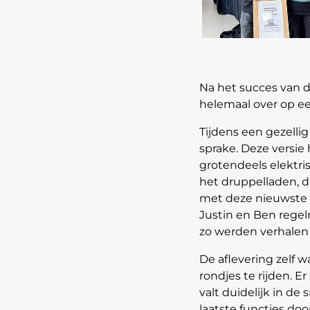
Na het succes van 
helemaal over op e
Tijdens een gezelli
sprake. Deze versie
grotendeels elektr
het druppelladen, d
met deze nieuwste 
Justin en Ben regel
zo werden verhalen
De aflevering zelf 
rondjes te rijden. E
valt duidelijk in d
laatste functies d