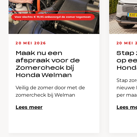
20 MEI 2026
20 MEI 
Maak nu een
Stap 
afspraak voor de
op e
Zomercheck bij
Hond
Honda Welman
Stap zor
Veilig de zomer door met de
nieuwe H
zomercheck bij Welman
per ma
Lees meer
Lees m