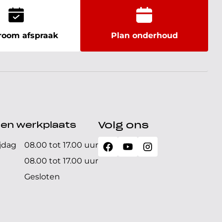
oom afspraak
Plan onderhoud
den werkplaats
Volg ons
jdag
08.00 tot 17.00 uur
08.00 tot 17.00 uur
Gesloten