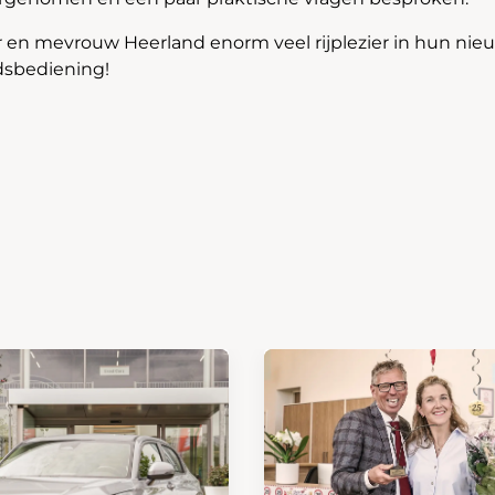
en mevrouw Heerland enorm veel rijplezier in hun nieu
dsbediening!