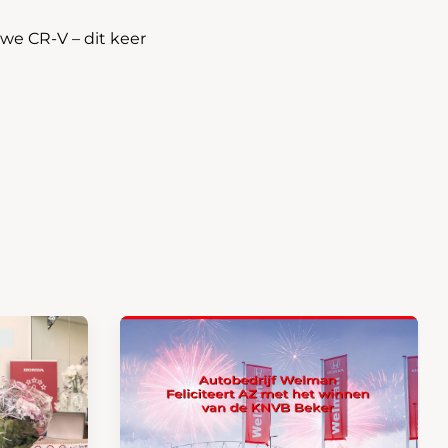
we CR-V – dit keer