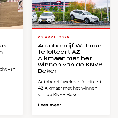
20 APRIL 2026
an –
Autobedrijf Welman
m
feliciteert AZ
Alkmaar met het
winnen van de KNVB
icht van
Beker
Autobedrijf Welman feliciteert
AZ Alkmaar met het winnen
van de KNVB Beker.
Lees meer