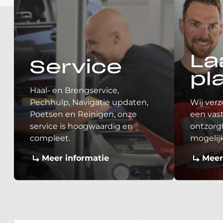
La
Service
pl
Haal- en Brengservice,
Pechhulp, Navigatie updaten,
Wij verz
Poetsen en Reinigen, onze
een vast
service is hoogwaardig en
ontzorgt
compleet.
mogelij
Meer informatie
Meer