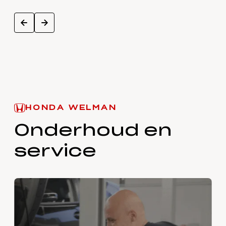
next
prev
HONDA WELMAN
Onderhoud en
service