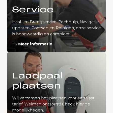
Service
Haal- en Brengservice, Pechhulp, Navigatie
updaten, Poetsen en Reinigen, onze service
is hoogwaardig en compleet.
Meer informatie
Laadpaal
plaatsen
Wij verzorgen het plaatsen voor een vast
tarief. Welman ontzorgt! Check hier de
mogelijkheden.