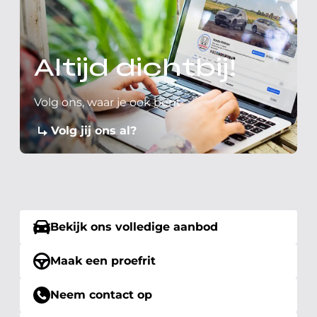
Altijd dichtbij!
Volg ons, waar je ook bent
Volg jij ons al?
Bekijk ons volledige aanbod
Maak een proefrit
Neem contact op