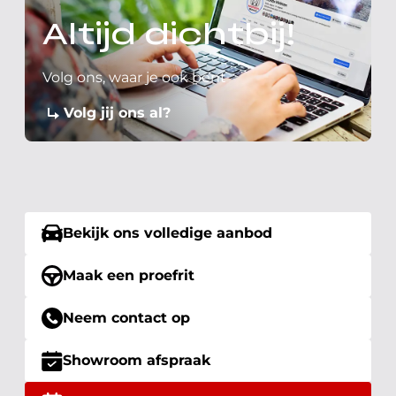
Altijd dichtbij!
Volg ons, waar je ook bent
Volg jij ons al?
Bekijk ons volledige aanbod
Maak een proefrit
Neem contact op
Showroom afspraak