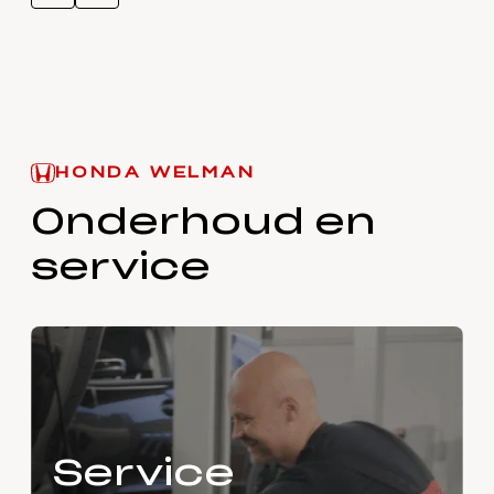
HONDA WELMAN
Onderhoud en
service
Service