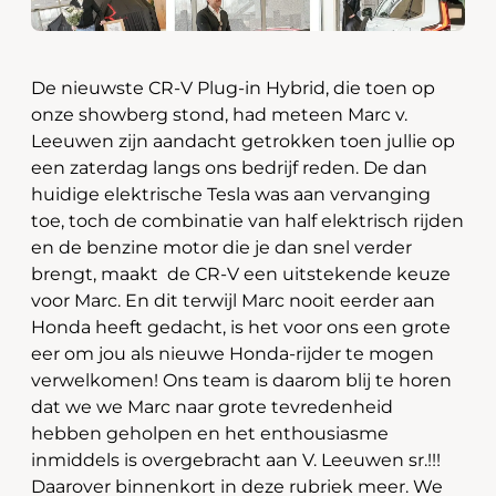
De nieuwste CR-V Plug-in Hybrid, die toen op
onze showberg stond, had meteen Marc v.
Leeuwen zijn aandacht getrokken toen jullie op
een zaterdag langs ons bedrijf reden. De dan
huidige elektrische Tesla was aan vervanging
toe, toch de combinatie van half elektrisch rijden
en de benzine motor die je dan snel verder
brengt, maakt de CR-V een uitstekende keuze
voor Marc. En dit terwijl Marc nooit eerder aan
Honda heeft gedacht, is het voor ons een grote
eer om jou als nieuwe Honda-rijder te mogen
verwelkomen! Ons team is daarom blij te horen
dat we we Marc naar grote tevredenheid
hebben geholpen en het enthousiasme
inmiddels is overgebracht aan V. Leeuwen sr.!!!
Daarover binnenkort in deze rubriek meer. We