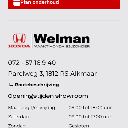
Plan onderhoud
072 - 57 16 9 40
Parelweg 3, 1812 RS Alkmaar
Routebeschrijving
Openingstijden showroom
Maandag t/m vrijdag
09.00 tot 18.00 uur
Zaterdag
09.00 tot 17.00 uur
Zondag
Gesloten