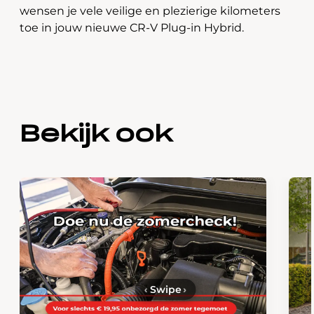
wensen je vele veilige en plezierige kilometers
toe in jouw nieuwe CR-V Plug-in Hybrid.
Bekijk ook
‹
Swipe
›