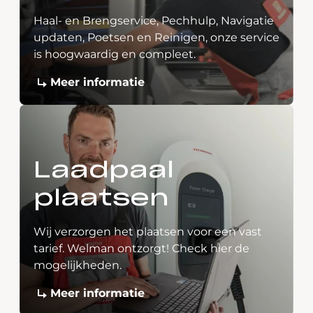
Haal- en Brengservice, Pechhulp, Navigatie
updaten, Poetsen en Reinigen, onze service
is hoogwaardig en compleet.
Meer informatie
Laadpaal
plaatsen
Wij verzorgen het plaatsen voor een vast
tarief. Welman ontzorgt! Check hier de
mogelijkheden.
Meer informatie