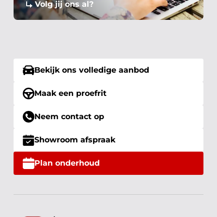
Volg jij ons al?
Bekijk ons volledige aanbod
Maak een proefrit
Neem contact op
Showroom afspraak
Plan onderhoud