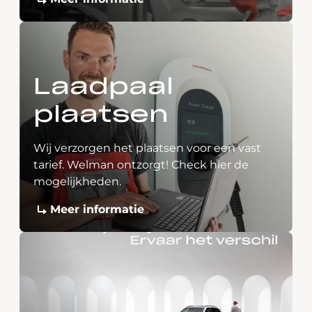
Laadpaal
plaatsen
Wij verzorgen het plaatsen voor een vast
tarief. Welman ontzorgt! Check hier de
mogelijkheden.
Meer informatie