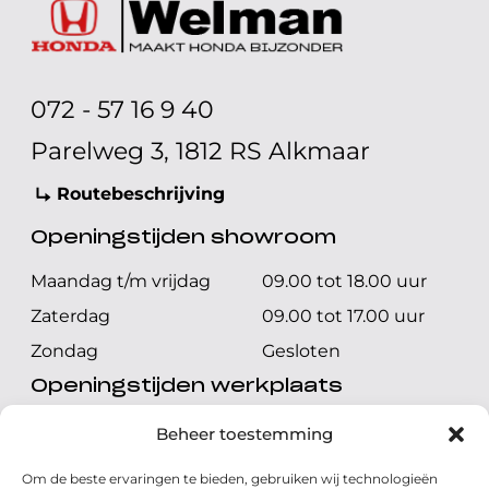
072 - 57 16 9 40
Parelweg 3, 1812 RS Alkmaar
Routebeschrijving
Openingstijden showroom
Maandag t/m vrijdag
09.00 tot 18.00 uur
Zaterdag
09.00 tot 17.00 uur
Zondag
Gesloten
Openingstijden werkplaats
Maandag t/m vrijdag
08.00 tot 17.00 uur
Beheer toestemming
Zaterdag
08.00 tot 17.00 uur
Om de beste ervaringen te bieden, gebruiken wij technologieën