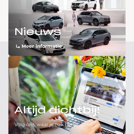
Nieuws
Meer informatie
Altijd dichtbij!
Volg ons, waar je ook bent