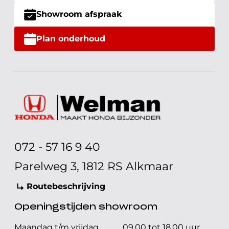
Showroom afspraak
Plan onderhoud
072 - 57 16 9 40
Parelweg 3, 1812 RS Alkmaar
Routebeschrijving
Openingstijden showroom
Maandag t/m vrijdag
09.00 tot 18.00 uur