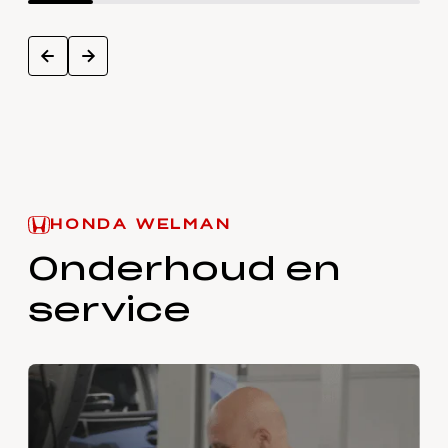
next
prev
HONDA WELMAN
Onderhoud en
service