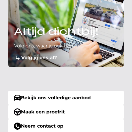
Altijd dichtbij!
Volg ons, waar je ook bent
Volg jij ons al?
Bekijk ons volledige aanbod
Maak een proefrit
Neem contact op