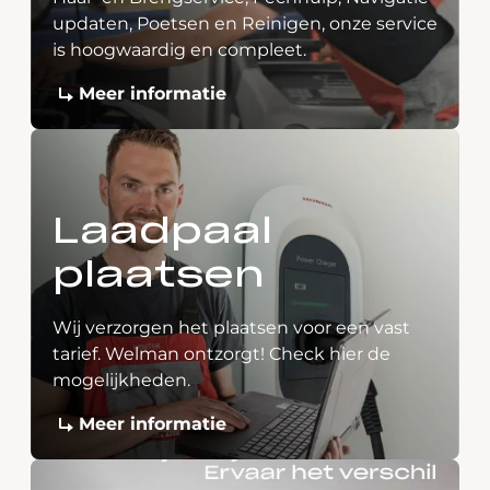
updaten, Poetsen en Reinigen, onze service
is hoogwaardig en compleet.
Meer informatie
Laadpaal
plaatsen
Wij verzorgen het plaatsen voor een vast
tarief. Welman ontzorgt! Check hier de
mogelijkheden.
Meer informatie