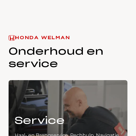
HONDA WELMAN
Onderhoud en
service
Service
Haal- en Brengservice, Pechhulp, Navigatie