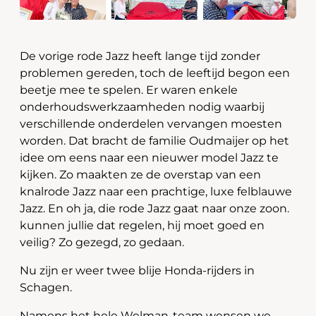
De vorige rode Jazz heeft lange tijd zonder
problemen gereden, toch de leeftijd begon een
beetje mee te spelen. Er waren enkele
onderhoudswerkzaamheden nodig waarbij
verschillende onderdelen vervangen moesten
worden. Dat bracht de familie Oudmaijer op het
idee om eens naar een nieuwer model Jazz te
kijken. Zo maakten ze de overstap van een
knalrode Jazz naar een prachtige, luxe felblauwe
Jazz. En oh ja, die rode Jazz gaat naar onze zoon.
kunnen jullie dat regelen, hij moet goed en
veilig? Zo gezegd, zo gedaan.
Nu zijn er weer twee blije Honda-rijders in
Schagen.
Namens het hele Welman-team wensen we