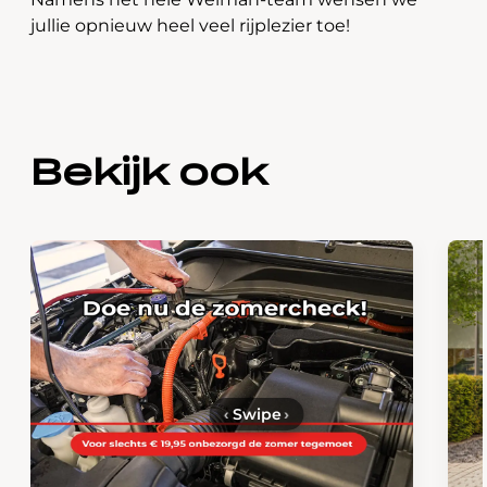
jullie opnieuw heel veel rijplezier toe!
Bekijk ook
‹
Swipe
›