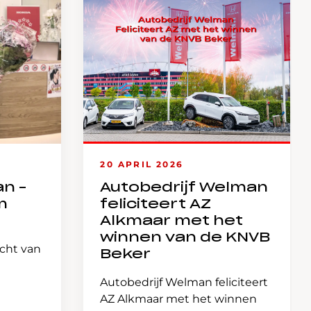
20 APRIL 2026
an –
Autobedrijf Welman
m
feliciteert AZ
Alkmaar met het
winnen van de KNVB
icht van
Beker
Autobedrijf Welman feliciteert
AZ Alkmaar met het winnen