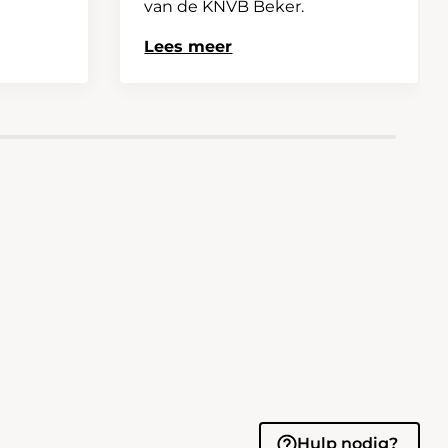
van de KNVB Beker.
Lees meer
Hulp nodig?