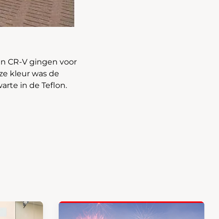
 een CR-V gingen voor
jze kleur was de
rte in de Teflon.