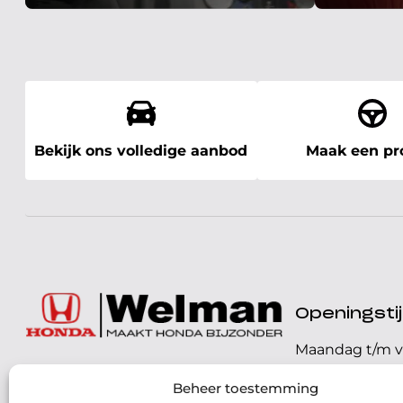
Bekijk ons volledige aanbod
Maak een pro
Openingst
Maandag t/m v
072 - 57 16 9 40
Beheer toestemming
Zaterdag