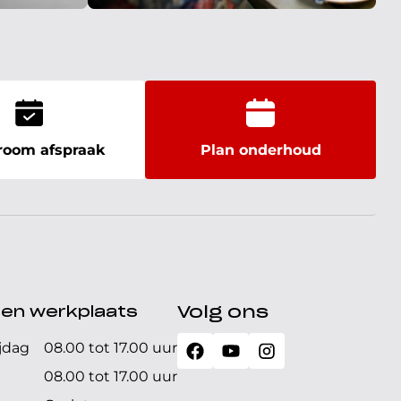
oom afspraak
Plan onderhoud
den werkplaats
Volg ons
jdag
08.00 tot 17.00 uur
08.00 tot 17.00 uur