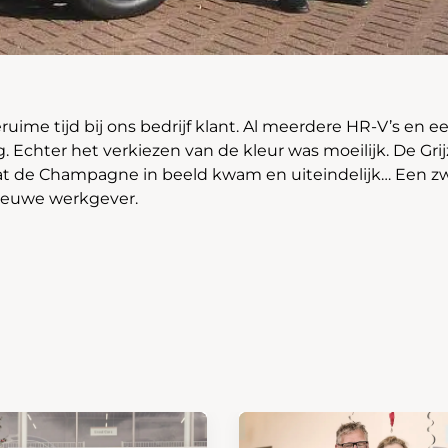
geruime tijd bij ons bedrijf klant. Al meerdere HR-V’s en
. Echter het verkiezen van de kleur was moeilijk. De Gri
t de Champagne in beeld kwam en uiteindelijk… Een zwa
nieuwe werkgever.