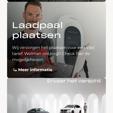
Laadpaal
plaatsen
Wij verzorgen het plaatsen voor een vast
tarief. Welman ontzorgt! Check hier de
mogelijkheden.
Meer informatie