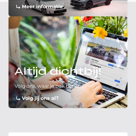
Meer informatie
Altijd dichtbij!
Volg ons, waar je ook bent
Volg jij ons al?