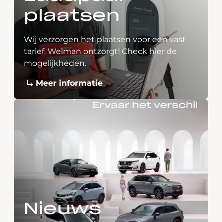
plaatsen
Wij verzorgen het plaatsen voor een vast
tarief. Welman ontzorgt! Check hier de
mogelijkheden.
Meer informatie
Nieuws