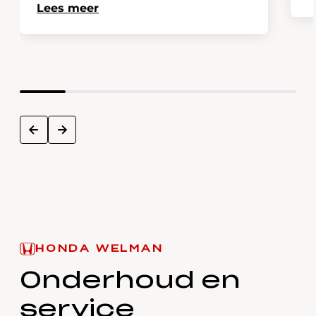
Lees meer
next
prev
HONDA WELMAN
Onderhoud en
service