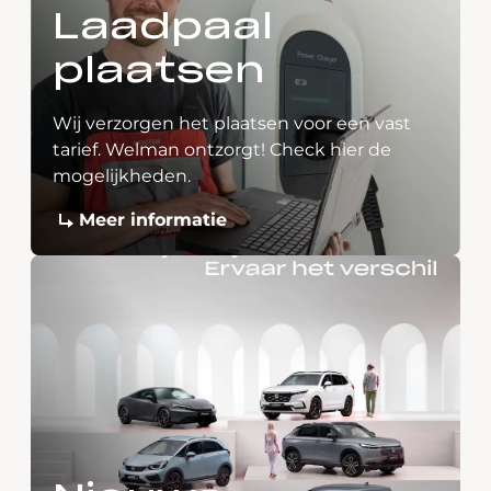
Laadpaal
plaatsen
Wij verzorgen het plaatsen voor een vast
tarief. Welman ontzorgt! Check hier de
mogelijkheden.
Meer informatie