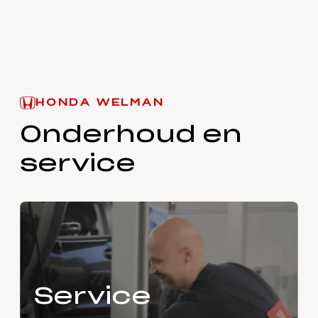
HONDA WELMAN
Onderhoud en
service
Service