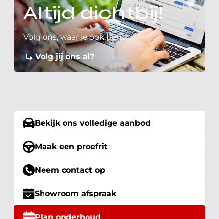
Altijd dichtbij!
Volg ons, waar je ook bent
Volg jij ons al?
Bekijk ons volledige aanbod
Maak een proefrit
Neem contact op
Showroom afspraak
Plan onderhoud