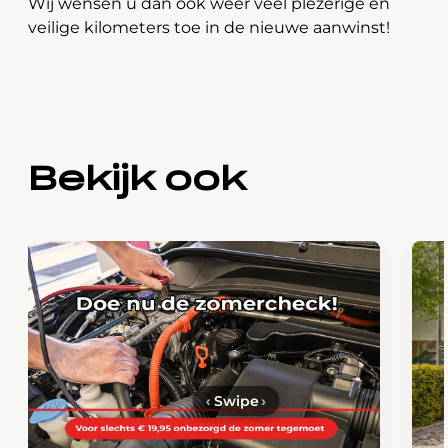
Wij wensen u dan ook weer veel plezerige en
veilige kilometers toe in de nieuwe aanwinst!
Bekijk ook
‹
Swipe
›