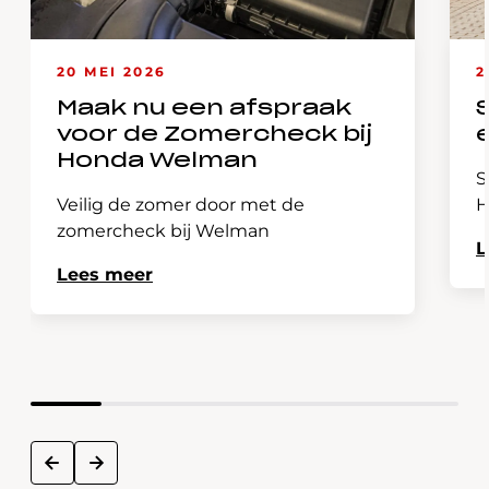
20 MEI 2026
2
Maak nu een afspraak
voor de Zomercheck bij
Honda Welman
S
Veilig de zomer door met de
H
zomercheck bij Welman
L
Lees meer
next
prev