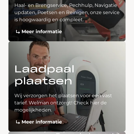
Haal- en Brengservice, Pechhulp, Navigatie
updaten, Poetsen en Reinigen, onze service
is hoogwaardig en compleet.
Meer informatie
Laadpaal
plaatsen
Wij verzorgen het plaatsen voor een vast
tarief. Welman ontzorgt! Check hier de
mogelijkheden.
Meer informatie