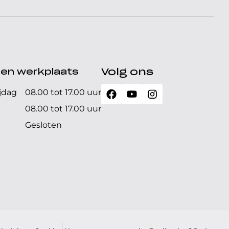
den werkplaats
Volg ons
jdag
08.00 tot 17.00 uur
08.00 tot 17.00 uur
Gesloten