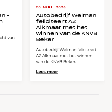
20 APRIL 2026
an –
Autobedrijf Welman
m
feliciteert AZ
Alkmaar met het
winnen van de KNVB
icht van
Beker
Autobedrijf Welman feliciteert
AZ Alkmaar met het winnen
van de KNVB Beker.
Lees meer