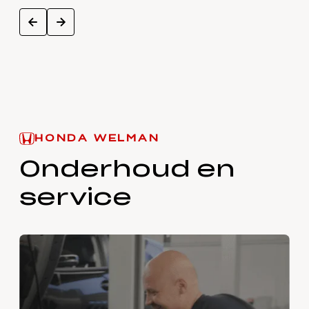
next
prev
HONDA WELMAN
Onderhoud en
service