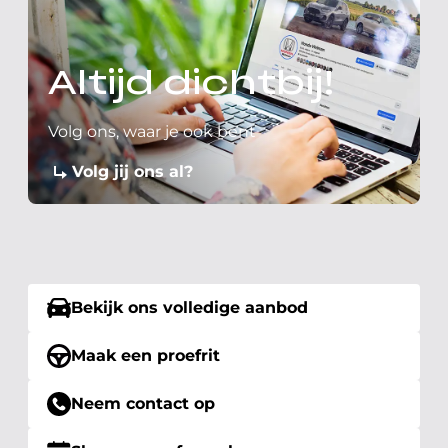
Altijd dichtbij!
Volg ons, waar je ook bent
Volg jij ons al?
Bekijk ons volledige aanbod
Maak een proefrit
Neem contact op