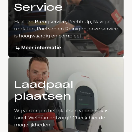
Service
Haal- en Brengservice, Pechhulp, Navigatie
updaten, Poetsen en Reinigen, onze service
is hoogwaardig en compleet.
Meer informatie
Laadpaal
plaatsen
Wij verzorgen het plaatsen voor een vast
tarief. Welman ontzorgt! Check hier de
mogelijkheden.