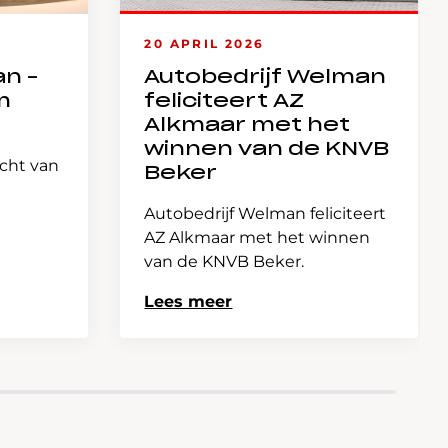
20 APRIL 2026
an –
Autobedrijf Welman
m
feliciteert AZ
Alkmaar met het
winnen van de KNVB
icht van
Beker
Autobedrijf Welman feliciteert
AZ Alkmaar met het winnen
van de KNVB Beker.
Lees meer