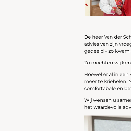
De heer Van der Sch
advies van zijn vr
gedeeld – zo kwam d
Zo mochten wij ke
Hoewel er al in een
meer te kriebelen. 
comfortabele en be
Wij wensen u samen 
het waardevolle ad