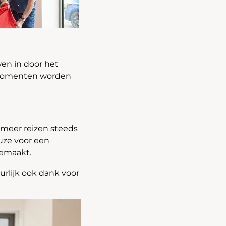
en in door het
e momenten worden
 meer reizen steeds
uze voor een
gemaakt.
urlijk ook dank voor