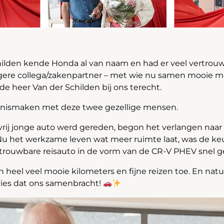
ilden kende Honda al van naam en had er veel vertrouw
oegere collega/zakenpartner – met wie nu samen mooi
e heer Van der Schilden bij ons terecht.
nnismaken met deze twee gezellige mensen.
 vrij jonge auto werd gereden, begon het verlangen naar
Nu het werkzame leven wat meer ruimte laat, was de ke
trouwbare reisauto in de vorm van de CR-V PHEV snel 
heel veel mooie kilometers en fijne reizen toe. En natu
vies dat ons samenbracht!