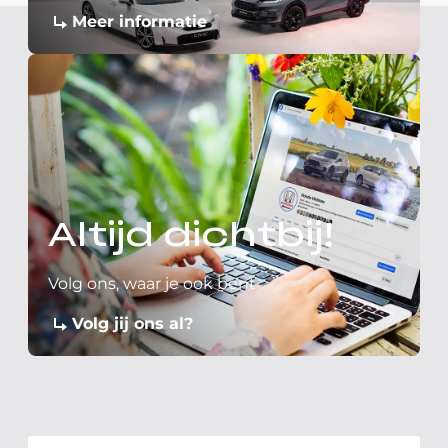
Meer informatie
Altijd dichtbij!
Volg ons, waar je ook bent
Volg jij ons al?