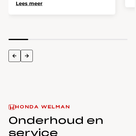
Lees meer
next
prev
HONDA WELMAN
Onderhoud en
service