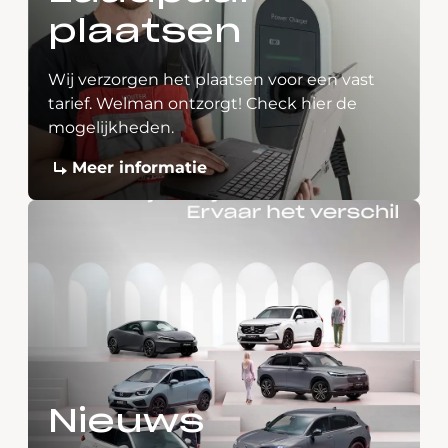
plaatsen
Wij verzorgen het plaatsen voor een vast
tarief. Welman ontzorgt! Check hier de
mogelijkheden.
Meer informatie
Nieuws