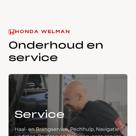
HONDA WELMAN
Onderhoud en
service
Service
Haal- en Brengservice, Pechhulp, Navigatie