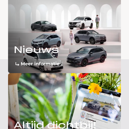
Nieuws
Meer informatie
Altijd dichtbij!