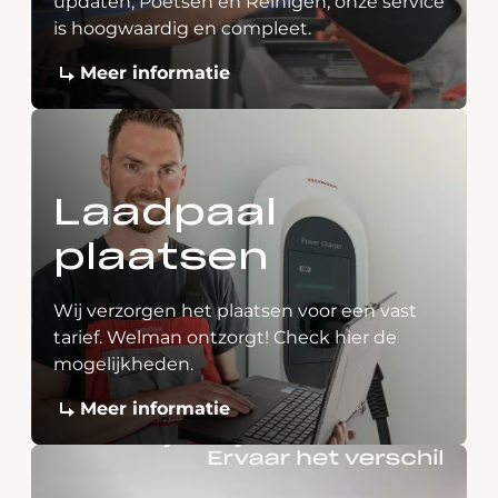
updaten, Poetsen en Reinigen, onze service
is hoogwaardig en compleet.
Meer informatie
Laadpaal
plaatsen
Wij verzorgen het plaatsen voor een vast
tarief. Welman ontzorgt! Check hier de
mogelijkheden.
Meer informatie