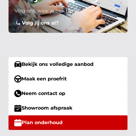
Volg ons, waar je ook bent
Volg jij ons al?
Bekijk ons volledige aanbod
Maak een proefrit
Neem contact op
Showroom afspraak
Plan onderhoud