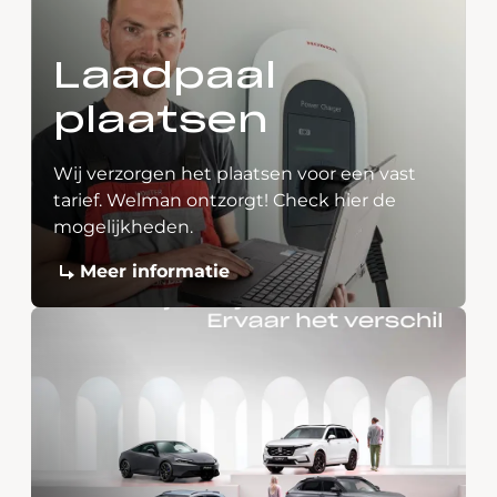
Laadpaal
plaatsen
Wij verzorgen het plaatsen voor een vast
tarief. Welman ontzorgt! Check hier de
mogelijkheden.
Meer informatie