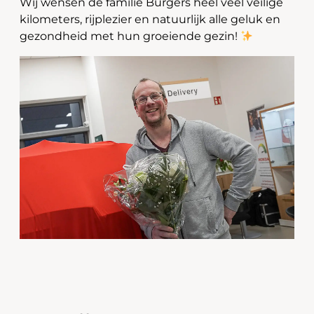
Wij wensen de familie Burgers heel veel veilige
kilometers, rijplezier en natuurlijk alle geluk en
gezondheid met hun groeiende gezin!