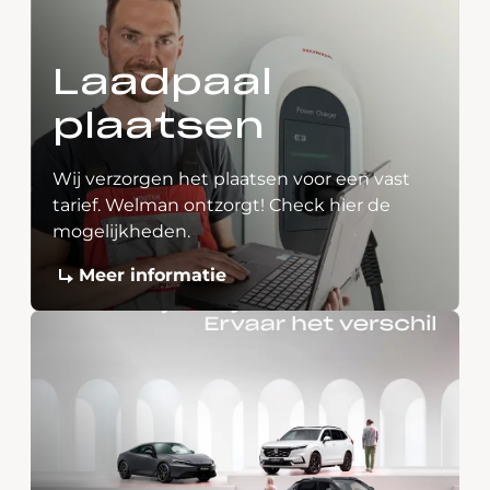
Laadpaal
plaatsen
Wij verzorgen het plaatsen voor een vast
tarief. Welman ontzorgt! Check hier de
mogelijkheden.
Meer informatie