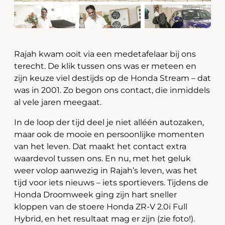
Rajah kwam ooit via een medetafelaar bij ons
terecht. De klik tussen ons was er meteen en
zijn keuze viel destijds op de Honda Stream – dat
was in 2001. Zo begon ons contact, die inmiddels
al vele jaren meegaat.
In de loop der tijd deel je niet alléén autozaken,
maar ook de mooie en persoonlijke momenten
van het leven. Dat maakt het contact extra
waardevol tussen ons. En nu, met het geluk
weer volop aanwezig in Rajah’s leven, was het
tijd voor iets nieuws – iets sportievers. Tijdens de
Honda Droomweek ging zijn hart sneller
kloppen van de stoere Honda ZR-V 2.0i Full
Hybrid, en het resultaat mag er zijn (zie foto!).