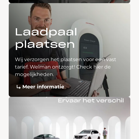
Laadpaal
plaatsen
Wij verzorgen het plaatsen voor een vast
tarief. Welman ontzorgt! Check hier de
mogelijkheden.
Meer informatie