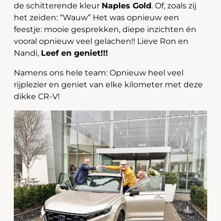
de schitterende kleur
Naples Gold
. Of, zoals zij
het zeiden: “Wauw” Het was opnieuw een
feestje: mooie gesprekken, diepe inzichten én
vooral opnieuw veel gelachen!! Lieve Ron en
Nandi,
Leef en geniet!!!
Namens ons hele team: Opnieuw heel veel
rijplezier en geniet van elke kilometer met deze
dikke CR-V!