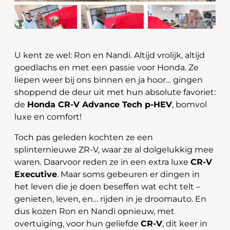
U kent ze wel: Ron en Nandi. Altijd vrolijk, altijd
goedlachs en met een passie voor Honda. Ze
liepen weer bij ons binnen en ja hoor… gingen
shoppend de deur uit met hun absolute favoriet:
de
Honda CR-V Advance Tech p-HEV
, bomvol
luxe en comfort!
Toch pas geleden kochten ze een
splinternieuwe ZR-V, waar ze al dolgelukkig mee
waren. Daarvoor reden ze in een extra luxe
CR-V
Executive
. Maar soms gebeuren er dingen in
het leven die je doen beseffen wat echt telt –
genieten, leven, en… rijden in je droomauto. En
dus kozen Ron en Nandi opnieuw, met
overtuiging, voor hun geliefde
CR-V
, dit keer in