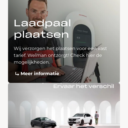
Laadpaal
plaatsen
Wij verzorgen het plaatsen voor een vast
tarief. Welman ontzorgt! Check hier de
mogelijkheden.
Meer informatie