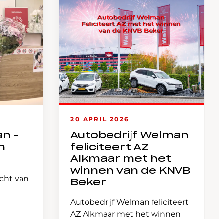
20 APRIL 2026
an –
Autobedrijf Welman
m
feliciteert AZ
Alkmaar met het
winnen van de KNVB
icht van
Beker
Autobedrijf Welman feliciteert
AZ Alkmaar met het winnen