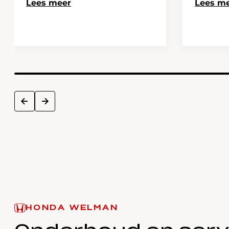
Lees meer
Lees m
next
prev
HONDA WELMAN