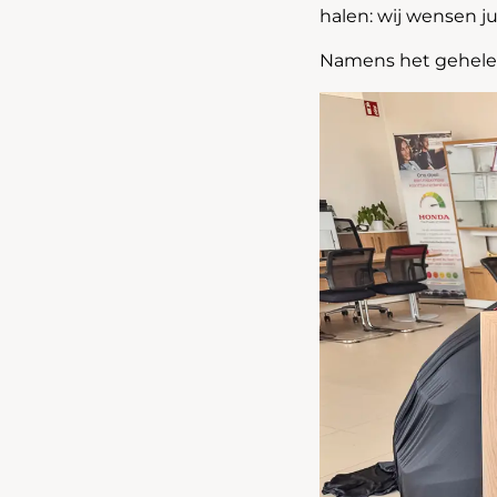
halen: wij wensen j
Namens het gehel