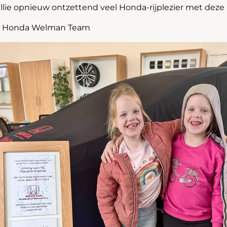
ullie opnieuw ontzettend veel Honda-rijplezier met deze
e Honda Welman Team