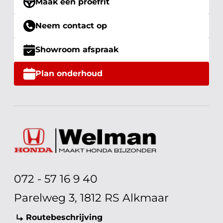
Maak een proefrit
Neem contact op
Showroom afspraak
Plan onderhoud
072 - 57 16 9 40
Parelweg 3, 1812 RS Alkmaar
Routebeschrijving