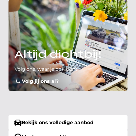
Altijd dichtbij!
Volg ons, waar je ook bent
Volg jij ons al?
Bekijk ons volledige aanbod