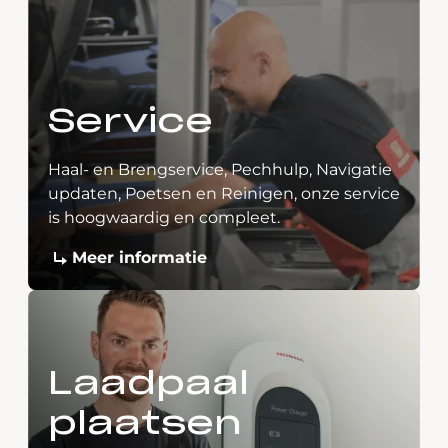
Service
Haal- en Brengservice, Pechhulp, Navigatie
updaten, Poetsen en Reinigen, onze service
is hoogwaardig en compleet.
Meer informatie
Laadpaal
plaatsen