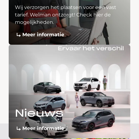
Wij verzorgen het plaatsen voor een vast
tarief. Welman ontzorgt! Check hier de
mogelijkheden.
Meer informatie
Nieuws
Meer informatie