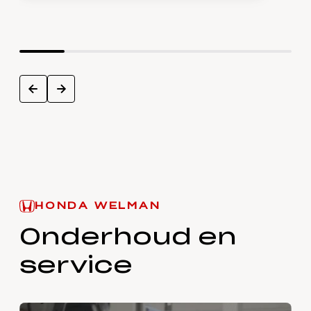
next
prev
HONDA WELMAN
Onderhoud en
service