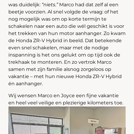
was duidelijk:
“niets.”
Marco had dat zelf al een
beetje voorzien. Al snel volgde de vraag: of het
nog mogelijk was om op korte termijn te
schakelen naar een auto die wél geschikt is voor
het trekken van hun motor aanhanger. Zo kwam
de Honda ZR-V Hybrid in beeld. Dat betekende
even snel schakelen, maar met de nodige
inspanning is het ons gelukt om op tijd ook de
trekhaak te monteren. En zo vertrok Marco
samen met zijn familie alsnog zorgeloos op
vakantie – met hun nieuwe Honda ZR-V Hybrid
én aanhanger.
Wij wensen Marco en Joyce een fijne vakantie
en heel veel veilige en plezierige kilometers toe.