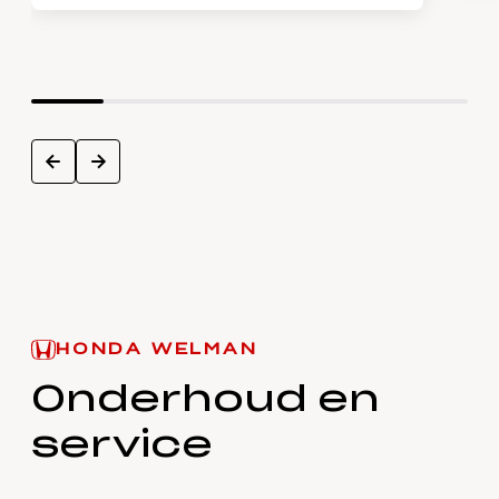
next
prev
HONDA WELMAN
Onderhoud en
service