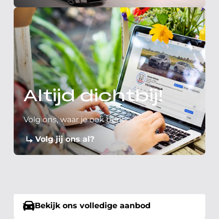
Altijd dichtbij!
Volg ons, waar je ook bent
Volg jij ons al?
Bekijk ons volledige aanbod