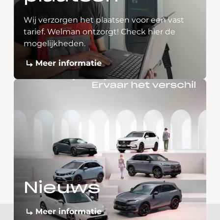
Wij verzorgen het plaatsen voor een vast
tarief. Welman ontzorgt! Check hier de
mogelijkheden.
Meer informatie
Nieuws
Meer informatie