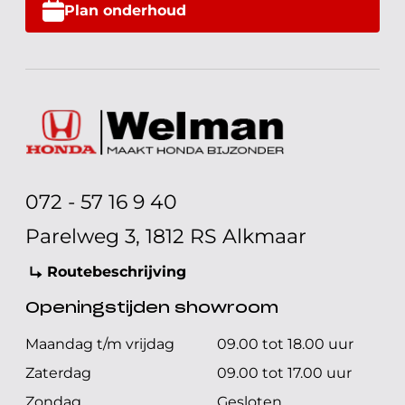
Plan onderhoud
072 - 57 16 9 40
Parelweg 3, 1812 RS Alkmaar
Routebeschrijving
Openingstijden showroom
Maandag t/m vrijdag
09.00 tot 18.00 uur
Zaterdag
09.00 tot 17.00 uur
Zondag
Gesloten