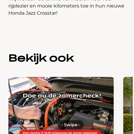
rijplezier en mooie kilometers toe in hun nieuwe
Honda Jazz Crosstar!
Bekijk ook
‹
Swipe
›