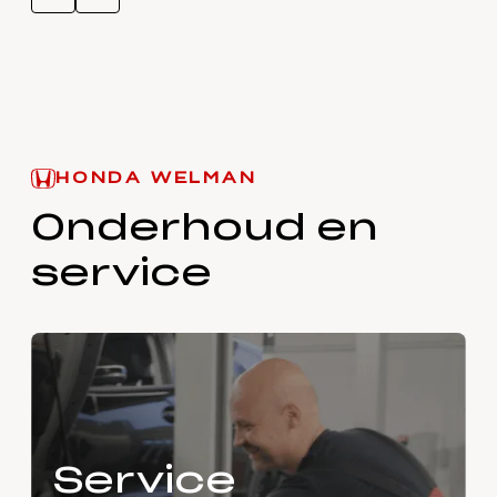
HONDA WELMAN
Onderhoud en
service
Service