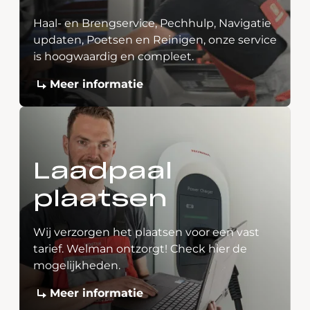
Haal- en Brengservice, Pechhulp, Navigatie
updaten, Poetsen en Reinigen, onze service
is hoogwaardig en compleet.
Meer informatie
Laadpaal
plaatsen
Wij verzorgen het plaatsen voor een vast
tarief. Welman ontzorgt! Check hier de
mogelijkheden.
Meer informatie