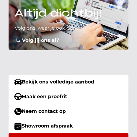
Altijd dichtbij!
Volg ons, waar je ook bent
Volg jij ons al?
Bekijk ons volledige aanbod
Maak een proefrit
Neem contact op
Showroom afspraak