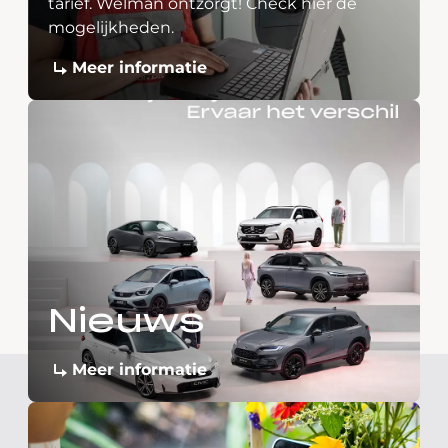
tarief. Welman ontzorgt! Check hier de
mogelijkheden.
Meer informatie
Nieuws
Meer informatie