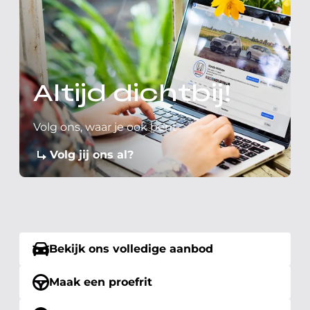
Altijd dichtbij!
Volg ons, waar je ook bent
Volg jij ons al?
Bekijk ons volledige aanbod
Maak een proefrit