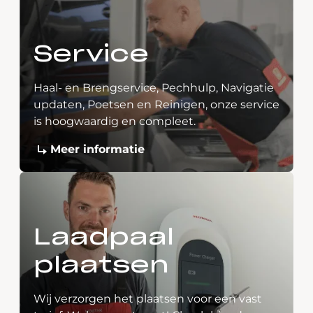
Service
Haal- en Brengservice, Pechhulp, Navigatie
updaten, Poetsen en Reinigen, onze service
is hoogwaardig en compleet.
Meer informatie
Laadpaal
plaatsen
Wij verzorgen het plaatsen voor een vast