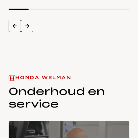
next
prev
HONDA WELMAN
Onderhoud en
service