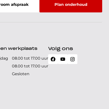
oom afspraak
Plan onderhoud
den werkplaats
Volg ons
jdag
08.00 tot 17.00 uur
08.00 tot 17.00 uur
Gesloten