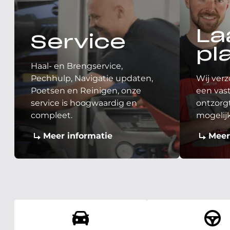
La
Service
pl
Haal- en Brengservice,
Pechhulp, Navigatie updaten,
Wij verz
Poetsen en Reinigen, onze
een vast
service is hoogwaardig en
ontzorgt
compleet.
mogelij
Meer informatie
Meer