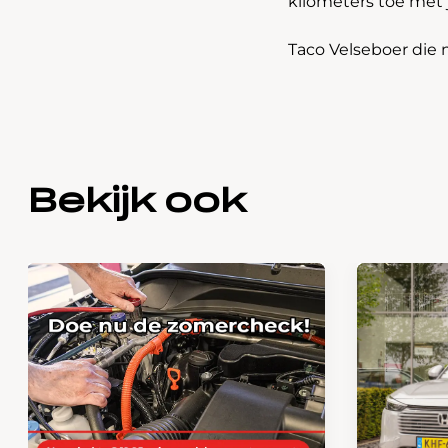
kilometers toe met 
Taco Velseboer die 
Bekijk ook