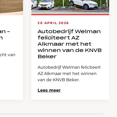
20 APRIL 2026
an –
Autobedrijf Welman
m
feliciteert AZ
Alkmaar met het
winnen van de KNVB
icht van
Beker
Autobedrijf Welman feliciteert
AZ Alkmaar met het winnen
van de KNVB Beker.
Lees meer