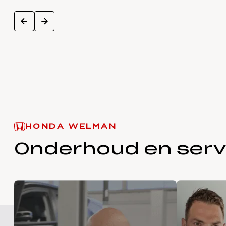
next
prev
HONDA WELMAN
Onderhoud en serv