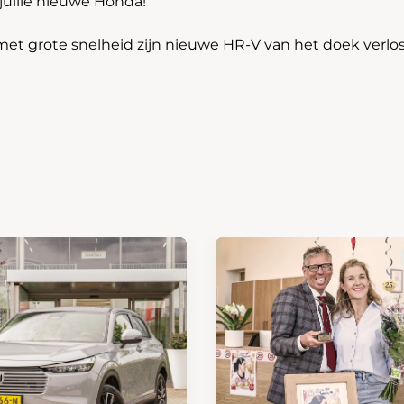
jullie nieuwe Honda!
met grote snelheid zijn nieuwe HR-V van het doek verlo