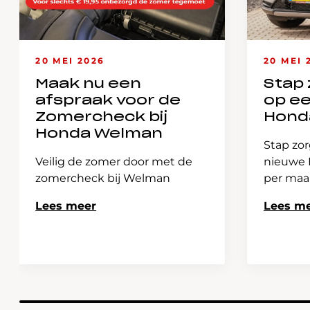
20 MEI 2026
20 MEI 
Maak nu een
Stap 
afspraak voor de
op e
Zomercheck bij
Hond
Honda Welman
Stap zor
Veilig de zomer door met de
nieuwe H
zomercheck bij Welman
per ma
Lees meer
Lees m