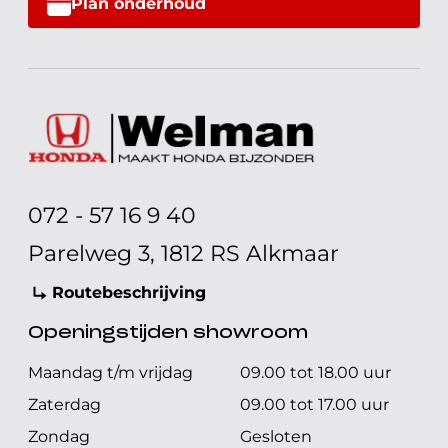
Plan onderhoud
072 - 57 16 9 40
Parelweg 3, 1812 RS Alkmaar
Routebeschrijving
Openingstijden showroom
Maandag t/m vrijdag
09.00 tot 18.00 uur
Zaterdag
09.00 tot 17.00 uur
Zondag
Gesloten