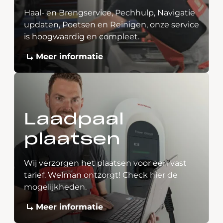
Haal- en Brengservice, Pechhulp, Navigatie
updaten, Poetsen en Reinigen, onze service
is hoogwaardig en compleet.
Meer informatie
Laadpaal
plaatsen
Wij verzorgen het plaatsen voor een vast
tarief. Welman ontzorgt! Check hier de
mogelijkheden.
Meer informatie