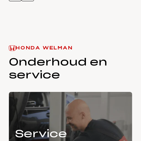
HONDA WELMAN
Onderhoud en
service
Service