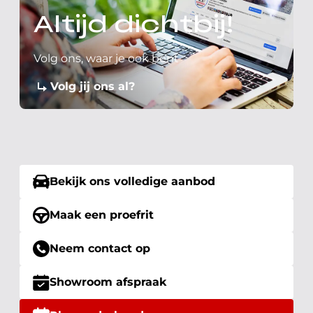
Altijd dichtbij!
Volg ons, waar je ook bent
Volg jij ons al?
Bekijk ons volledige aanbod
Maak een proefrit
Neem contact op
Showroom afspraak