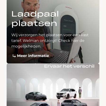
Laadpaal
plaatsen
Wij verzorgen het plaatsen voor een vast
tarief. Welman ontzorgt! Check hier de
mogelijkheden.
Meer informatie