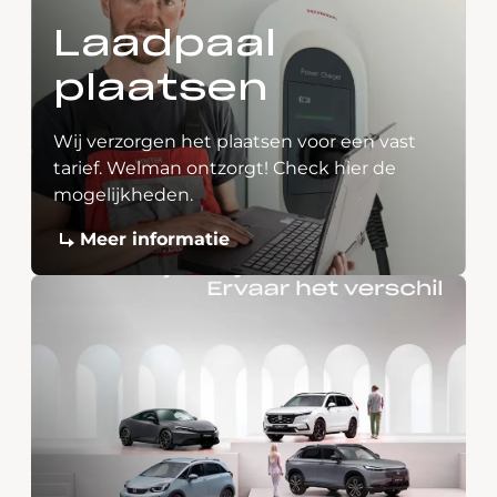
Laadpaal
plaatsen
Wij verzorgen het plaatsen voor een vast
tarief. Welman ontzorgt! Check hier de
mogelijkheden.
Meer informatie