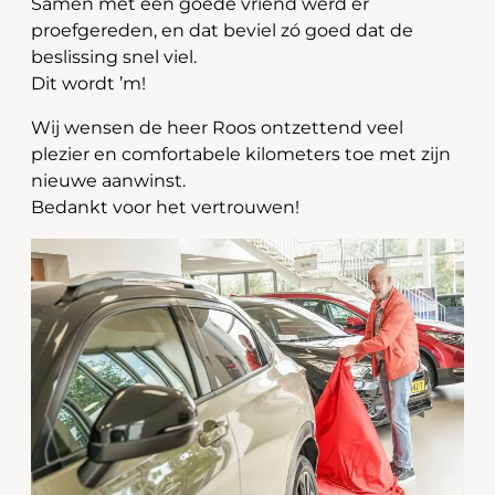
Samen met een goede vriend werd er
proefgereden, en dat beviel zó goed dat de
beslissing snel viel.
Dit wordt ’m!
Wij wensen de heer Roos ontzettend veel
plezier en comfortabele kilometers toe met zijn
nieuwe aanwinst.
Bedankt voor het vertrouwen!