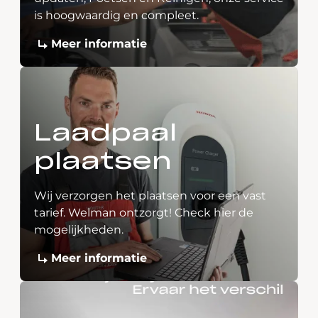
is hoogwaardig en compleet.
Meer informatie
Laadpaal
plaatsen
Wij verzorgen het plaatsen voor een vast
tarief. Welman ontzorgt! Check hier de
mogelijkheden.
Meer informatie