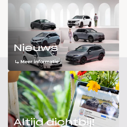
Nieuws
Meer informatie
Altijd dichtbij!