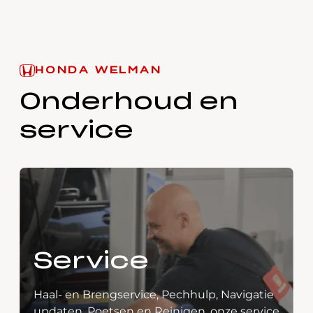
HONDA WELMAN
Onderhoud en
service
Service
Haal- en Brengservice, Pechhulp, Navigatie
updaten, Poetsen en Reinigen, onze service