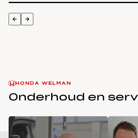
next
prev
HONDA WELMAN
Onderhoud en serv