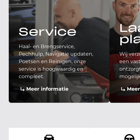
La
Service
pl
Haal- en Brengservice,
Pechhulp, Navigatie updaten,
Wij verz
Poetsen en Reinigen, onze
een vast
service is hoogwaardig en
ontzorgt
compleet.
mogelij
Meer informatie
Meer