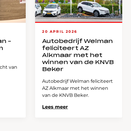
20 APRIL 2026
an –
Autobedrijf Welman
m
feliciteert AZ
Alkmaar met het
winnen van de KNVB
icht van
Beker
Autobedrijf Welman feliciteert
AZ Alkmaar met het winnen
van de KNVB Beker.
Lees meer