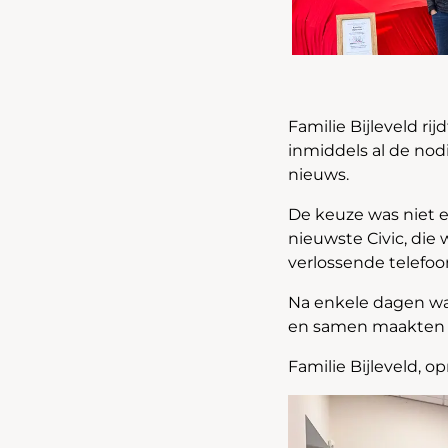
Familie Bijleveld ri
inmiddels al de nod
nieuws.
De keuze was niet e
nieuwste Civic, die
verlossende telefoo
Na enkele dagen wa
en samen maakten we
Familie Bijleveld, 