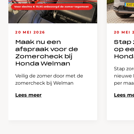
20 MEI 2026
20 MEI 
Maak nu een
Stap 
afspraak voor de
op e
Zomercheck bij
Hond
Honda Welman
Stap zor
Veilig de zomer door met de
nieuwe H
zomercheck bij Welman
per ma
Lees meer
Lees m