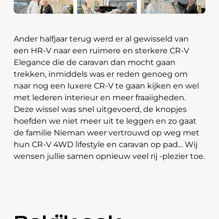
Ander halfjaar terug werd er al gewisseld van
een HR-V naar een ruimere en sterkere CR-V
Elegance die de caravan dan mocht gaan
trekken, inmiddels was er reden genoeg om
naar nog een luxere CR-V te gaan kijken en wel
met lederen interieur en meer fraaiigheden.
Deze wissel was snel uitgevoerd, de knopjes
hoefden we niet meer uit te leggen en zo gaat
de familie Nieman weer vertrouwd op weg met
hun CR-V 4WD lifestyle en caravan op pad… Wij
wensen jullie samen opnieuw veel rij -plezier toe.