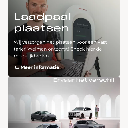
Laadpaal
plaatsen
Wij verzorgen het plaatsen voor een vast
tarief. Welman ontzorgt! Check hier de
mogelijkheden.
Meer informatie