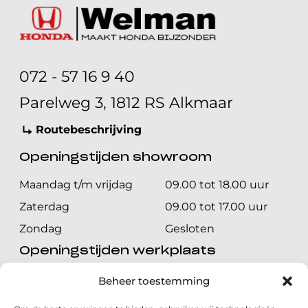
072 - 57 16 9 40
Parelweg 3, 1812 RS Alkmaar
Routebeschrijving
Openingstijden showroom
Maandag t/m vrijdag
09.00 tot 18.00 uur
Zaterdag
09.00 tot 17.00 uur
Zondag
Gesloten
Openingstijden werkplaats
Maandag t/m vrijdag
08.00 tot 17.00 uur
Beheer toestemming
Zaterdag
08.00 tot 17.00 uur