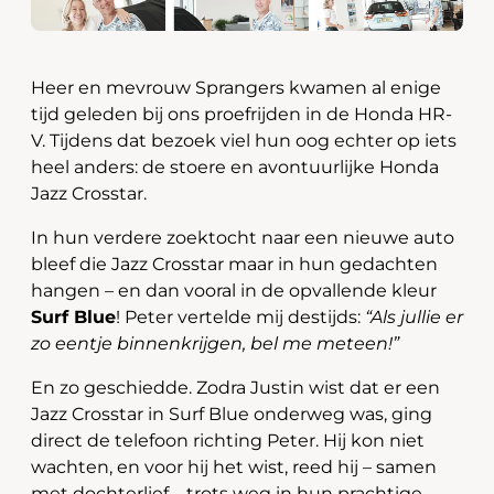
Heer en mevrouw Sprangers kwamen al enige
tijd geleden bij ons proefrijden in de Honda HR-
V. Tijdens dat bezoek viel hun oog echter op iets
heel anders: de stoere en avontuurlijke Honda
Jazz Crosstar.
In hun verdere zoektocht naar een nieuwe auto
bleef die Jazz Crosstar maar in hun gedachten
hangen – en dan vooral in de opvallende kleur
Surf Blue
! Peter vertelde mij destijds:
“Als jullie er
zo eentje binnenkrijgen, bel me meteen!”
En zo geschiedde. Zodra Justin wist dat er een
Jazz Crosstar in Surf Blue onderweg was, ging
direct de telefoon richting Peter. Hij kon niet
wachten, en voor hij het wist, reed hij – samen
met dochterlief – trots weg in hun prachtige