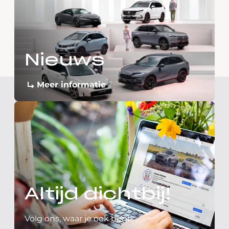
Nieuws
Meer informatie
Altijd dichtbij!
Volg ons, waar je ook bent