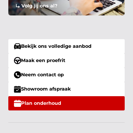
Volg jij ons al?
Bekijk ons volledige aanbod
Maak een proefrit
Neem contact op
Showroom afspraak
Plan onderhoud