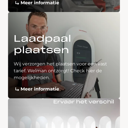
Meer informatie
Laadpaal
plaatsen
Wij verzorgen het plaatsen voor een vast
tarief. Welman ontzorgt! Check hier de
mogelijkheden.
Meer informatie