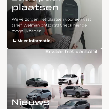
plaatsen
Wij verzorgen het plaatsen voor een vast
tarief. Welman ontzorgt! Check hier de
mogelijkheden.
Meer informatie
Nieuws