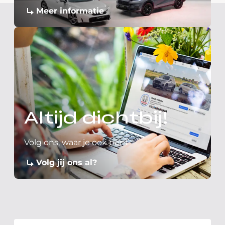
Meer informatie
Altijd dichtbij!
Volg ons, waar je ook bent
Volg jij ons al?