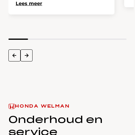
Lees meer
next
prev
HONDA WELMAN
Onderhoud en
service