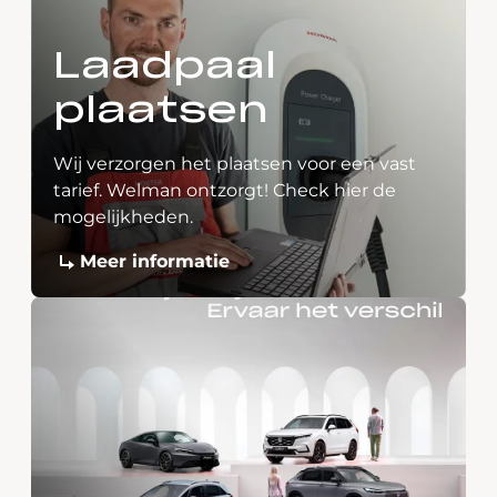
Laadpaal
plaatsen
Wij verzorgen het plaatsen voor een vast
tarief. Welman ontzorgt! Check hier de
mogelijkheden.
Meer informatie