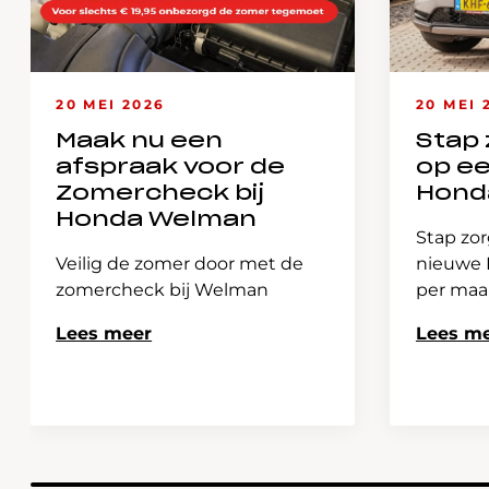
20 MEI 2026
20 MEI 
Maak nu een
Stap 
afspraak voor de
op e
Zomercheck bij
Hond
Honda Welman
Stap zor
Veilig de zomer door met de
nieuwe H
zomercheck bij Welman
per ma
Lees meer
Lees m