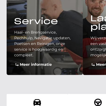
La
Service
pl
Haal- en Brengservice,
Pechhulp, Navigatie updaten,
Wij verz
Poetsen en Reinigen, onze
een vast
service is hoogwaardig en
ontzorgt
compleet.
mogelij
Meer informatie
Meer