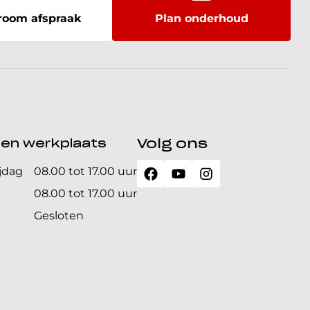
oom afspraak
Plan onderhoud
den werkplaats
Volg ons
jdag
08.00 tot 17.00 uur
08.00 tot 17.00 uur
Gesloten