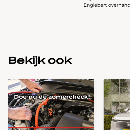
Englebert overhandi
Bekijk ook