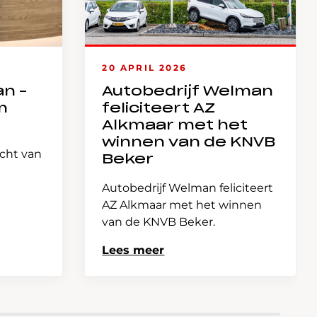
20 APRIL 2026
an –
Autobedrijf Welman
m
feliciteert AZ
Alkmaar met het
winnen van de KNVB
icht van
Beker
Autobedrijf Welman feliciteert
AZ Alkmaar met het winnen
van de KNVB Beker.
Lees meer