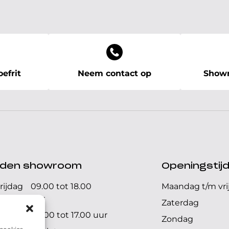
efrit
Neem contact op
Showr
ijden showroom
Openingstij
rijdag
09.00 tot 18.00
Maandag t/m vri
uur
Zaterdag
09.00 tot 17.00 uur
Zondag