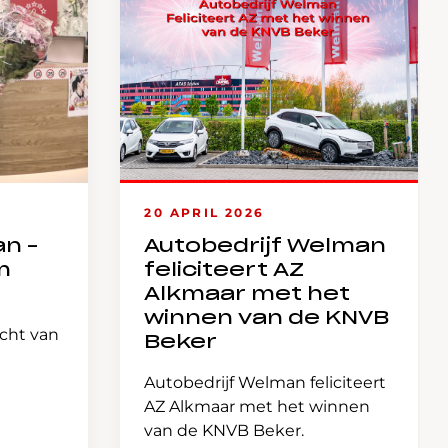
20 APRIL 2026
an –
Autobedrijf Welman
m
feliciteert AZ
Alkmaar met het
winnen van de KNVB
icht van
Beker
Autobedrijf Welman feliciteert
AZ Alkmaar met het winnen
van de KNVB Beker.