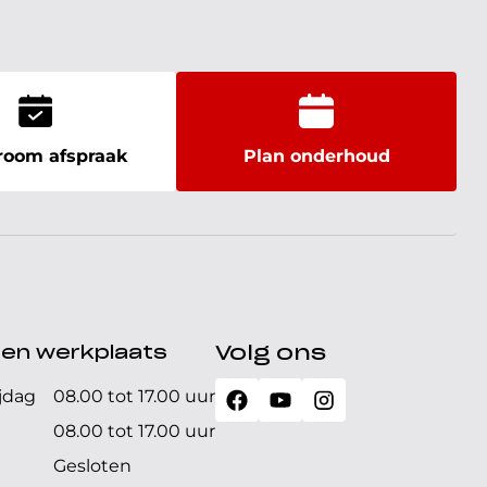
oom afspraak
Plan onderhoud
den werkplaats
Volg ons
jdag
08.00 tot 17.00 uur
08.00 tot 17.00 uur
Gesloten