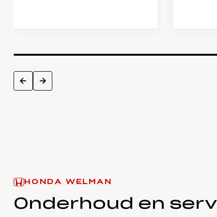
next
prev
HONDA WELMAN
Onderhoud en serv