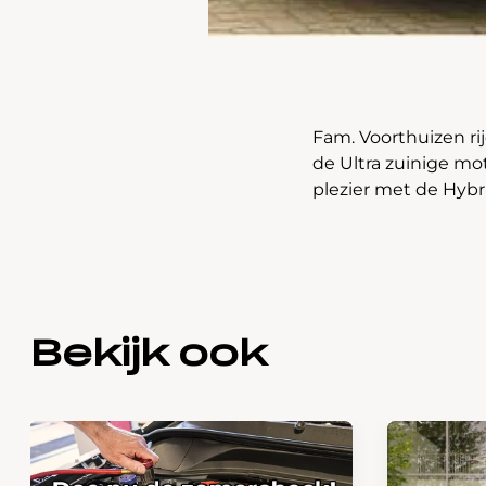
Fam. Voorthuizen rij
de Ultra zuinige m
plezier met de Hybr
Bekijk ook