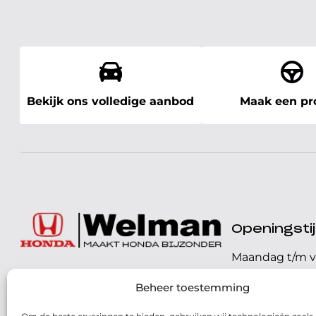
Bekijk ons volledige aanbod
Maak een pro
Openingst
Maandag t/m v
072 - 57 16 9 40
Beheer toestemming
Zaterdag
Parelweg 3, 1812 RS