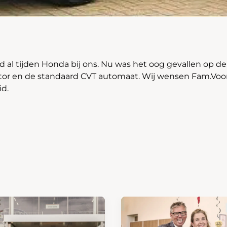
d al tijden Honda bij ons. Nu was het oog gevallen op de
otor en de standaard CVT automaat. Wij wensen Fam.Voor
id.