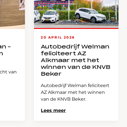
20 APRIL 2026
an –
Autobedrijf Welman
m
feliciteert AZ
Alkmaar met het
winnen van de KNVB
icht van
Beker
Autobedrijf Welman feliciteert
AZ Alkmaar met het winnen
van de KNVB Beker.
Lees meer