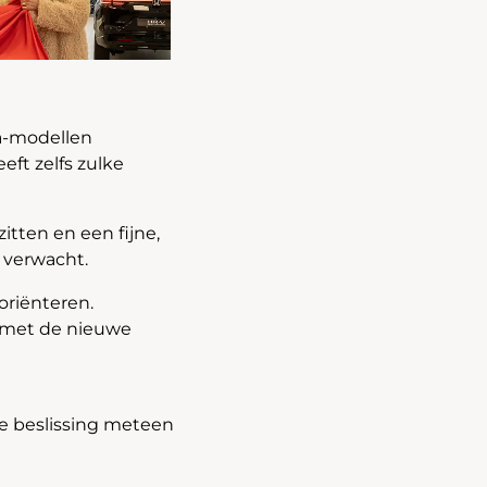
a-modellen
eft zelfs zulke
itten en een fijne,
t verwacht.
oriënteren.
 met de nieuwe
de beslissing meteen