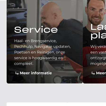
La
Service
pl
Haal- en Brengservice,
Pechhulp, Navigatie updaten,
Wij verz
Poetsen en Reinigen, onze
een vast
service is hoogwaardig en
ontzorgt
compleet.
mogelij
Meer informatie
Meer