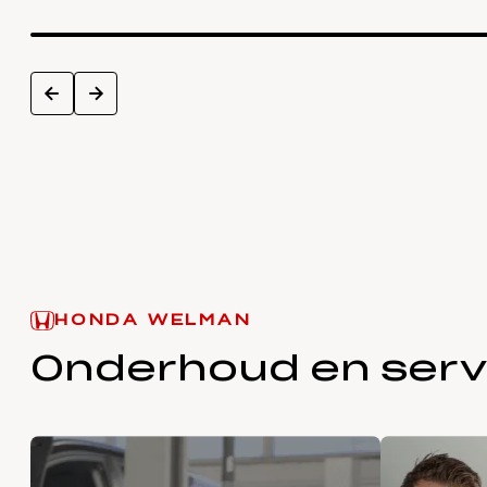
next
prev
HONDA WELMAN
Onderhoud en serv