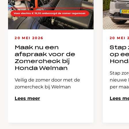
20 MEI 2026
20 MEI 
Maak nu een
Stap 
afspraak voor de
op e
Zomercheck bij
Hond
Honda Welman
Stap zor
Veilig de zomer door met de
nieuwe H
zomercheck bij Welman
per ma
Lees meer
Lees m