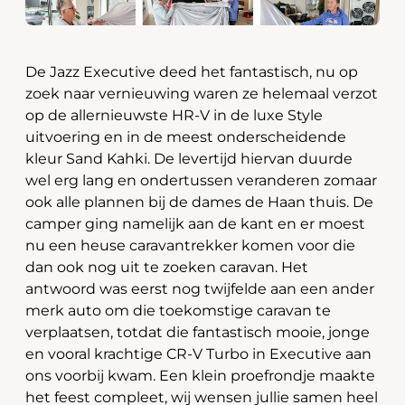
De Jazz Executive deed het fantastisch, nu op
zoek naar vernieuwing waren ze helemaal verzot
op de allernieuwste HR-V in de luxe Style
uitvoering en in de meest onderscheidende
kleur Sand Kahki. De levertijd hiervan duurde
wel erg lang en ondertussen veranderen zomaar
ook alle plannen bij de dames de Haan thuis. De
camper ging namelijk aan de kant en er moest
nu een heuse caravantrekker komen voor die
dan ook nog uit te zoeken caravan. Het
antwoord was eerst nog twijfelde aan een ander
merk auto om die toekomstige caravan te
verplaatsen, totdat die fantastisch mooie, jonge
en vooral krachtige CR-V Turbo in Executive aan
ons voorbij kwam. Een klein proefrondje maakte
het feest compleet, wij wensen jullie samen heel