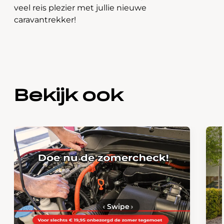
veel reis plezier met jullie nieuwe
caravantrekker!
Bekijk ook
‹
Swipe
›