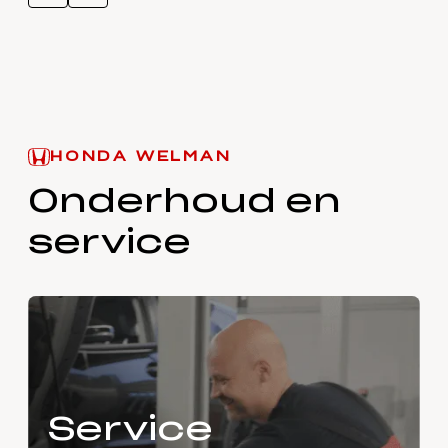
HONDA WELMAN
Onderhoud en
service
Service