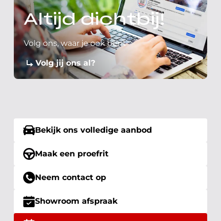
Altijd dichtbij!
Volg ons, waar je ook bent
Volg jij ons al?
Bekijk ons volledige aanbod
Maak een proefrit
Neem contact op
Showroom afspraak