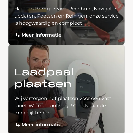
Haal- en Brengservice, Pechhulp, Navigatie
updaten, Poetsen en Reinigen, onze service
is hoogwaardig en compleet.
Meer informatie
Laadpaal
plaatsen
Wij verzorgen het plaatsen voor een vast
tarief. Welman ontzorgt! Check hier de
mogelijkheden.
Meer informatie