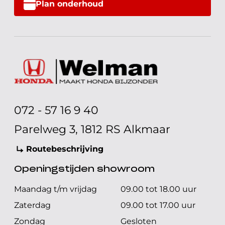
Plan onderhoud
072 - 57 16 9 40
Parelweg 3, 1812 RS Alkmaar
Routebeschrijving
Openingstijden showroom
Maandag t/m vrijdag
09.00 tot 18.00 uur
Zaterdag
09.00 tot 17.00 uur
Zondag
Gesloten