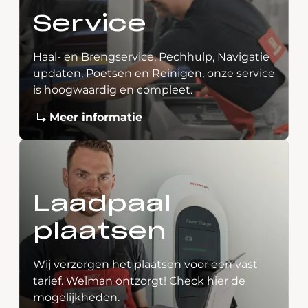
Service
Haal- en Brengservice, Pechhulp, Navigatie
updaten, Poetsen en Reinigen, onze service
is hoogwaardig en compleet.
Meer informatie
Laadpaal
plaatsen
Wij verzorgen het plaatsen voor een vast
tarief. Welman ontzorgt! Check hier de
mogelijkheden.