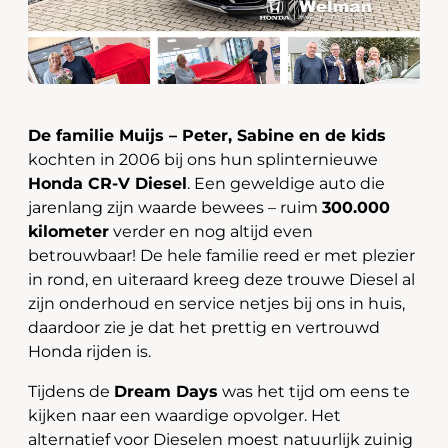
De familie Muijs – Peter, Sabine en de kids
kochten in 2006 bij ons hun splinternieuwe
Honda CR-V Diesel
. Een geweldige auto die
jarenlang zijn waarde bewees – ruim
300.000
kilometer
verder en nog altijd even
betrouwbaar! De hele familie reed er met plezier
in rond, en uiteraard kreeg deze trouwe Diesel al
zijn onderhoud en service netjes bij ons in huis,
daardoor zie je dat het prettig en vertrouwd
Honda rijden is.
Tijdens de
Dream Days
was het tijd om eens te
kijken naar een waardige opvolger. Het
alternatief voor Dieselen moest natuurlijk zuinig