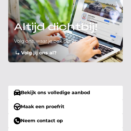
Altijd dichtbij!
Volg ons, waar je ook bent
Volg jij ons al?
Bekijk ons volledige aanbod
Maak een proefrit
Neem contact op