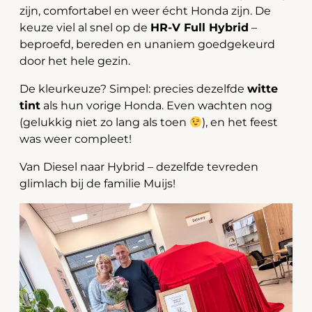
zijn, comfortabel en weer écht Honda zijn. De
keuze viel al snel op de
HR-V Full Hybrid
–
beproefd, bereden en unaniem goedgekeurd
door het hele gezin.
De kleurkeuze? Simpel: precies dezelfde
witte
tint
als hun vorige Honda. Even wachten nog
(gelukkig niet zo lang als toen
), en het feest
was weer compleet!
Van Diesel naar Hybrid – dezelfde tevreden
glimlach bij de familie Muijs!