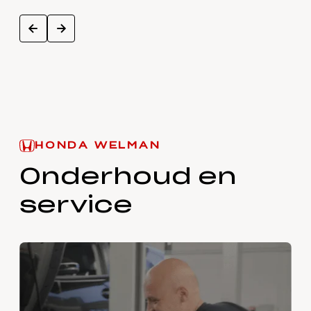
next
prev
HONDA WELMAN
Onderhoud en
service