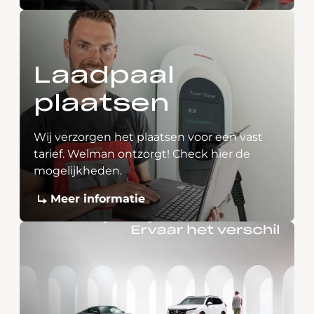
Laadpaal
plaatsen
Wij verzorgen het plaatsen voor een vast
tarief. Welman ontzorgt! Check hier de
mogelijkheden.
Meer informatie