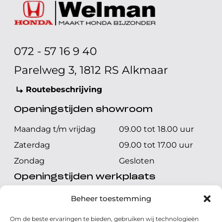
072 - 57 16 9 40
Parelweg 3, 1812 RS Alkmaar
Routebeschrijving
Openingstijden showroom
Maandag t/m vrijdag
09.00 tot 18.00 uur
Zaterdag
09.00 tot 17.00 uur
Zondag
Gesloten
Openingstijden werkplaats
Maandag t/m vrijdag
08.00 tot 17.00 uur
Beheer toestemming
Zaterdag
08.00 tot 17.00 uur
Om de beste ervaringen te bieden, gebruiken wij technologieën