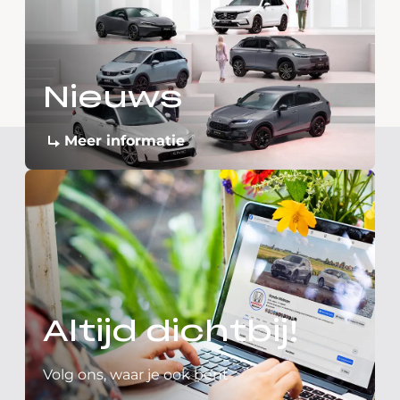
Nieuws
Meer informatie
Altijd dichtbij!
Volg ons, waar je ook bent