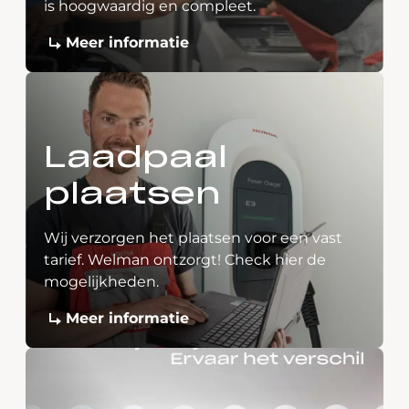
is hoogwaardig en compleet.
Meer informatie
Laadpaal
plaatsen
Wij verzorgen het plaatsen voor een vast
tarief. Welman ontzorgt! Check hier de
mogelijkheden.
Meer informatie