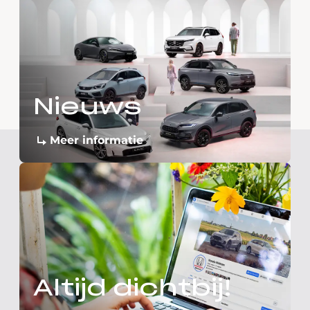
Nieuws
Meer informatie
Altijd dichtbij!