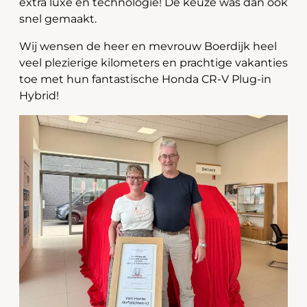
extra luxe en technologie! De keuze was dan ook
snel gemaakt.
Wij wensen de heer en mevrouw Boerdijk heel
veel plezierige kilometers en prachtige vakanties
toe met hun fantastische Honda CR-V Plug-in
Hybrid!