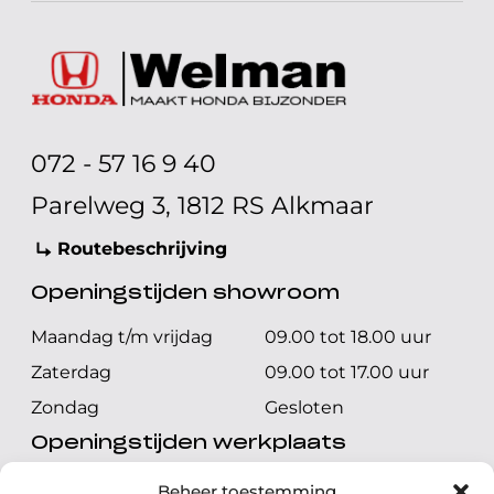
072 - 57 16 9 40
Parelweg 3, 1812 RS Alkmaar
Routebeschrijving
Openingstijden showroom
Maandag t/m vrijdag
09.00 tot 18.00 uur
Zaterdag
09.00 tot 17.00 uur
Zondag
Gesloten
Openingstijden werkplaats
Maandag t/m vrijdag
08.00 tot 17.00 uur
Beheer toestemming