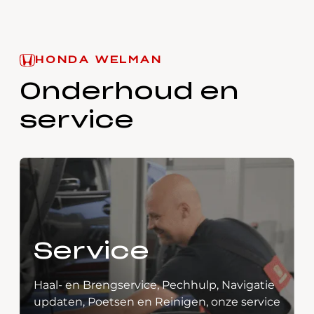
HONDA WELMAN
Onderhoud en
service
Service
Haal- en Brengservice, Pechhulp, Navigatie
updaten, Poetsen en Reinigen, onze service