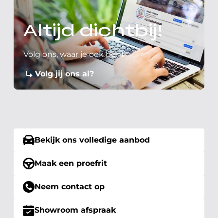
Altijd dichtbij!
Volg ons, waar je ook bent
Volg jij ons al?
Bekijk ons volledige aanbod
Maak een proefrit
Neem contact op
Showroom afspraak