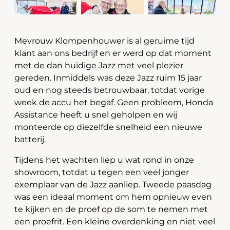
Mevrouw Klompenhouwer is al geruime tijd
klant aan ons bedrijf en er werd op dat moment
met de dan huidige Jazz met veel plezier
gereden. Inmiddels was deze Jazz ruim 15 jaar
oud en nog steeds betrouwbaar, totdat vorige
week de accu het begaf. Geen probleem, Honda
Assistance heeft u snel geholpen en wij
monteerde op diezelfde snelheid een nieuwe
batterij.
Tijdens het wachten liep u wat rond in onze
showroom, totdat u tegen een veel jonger
exemplaar van de Jazz aanliep. Tweede paasdag
was een ideaal moment om hem opnieuw even
te kijken en de proef op de som te nemen met
een proefrit. Een kleine overdenking en niet veel